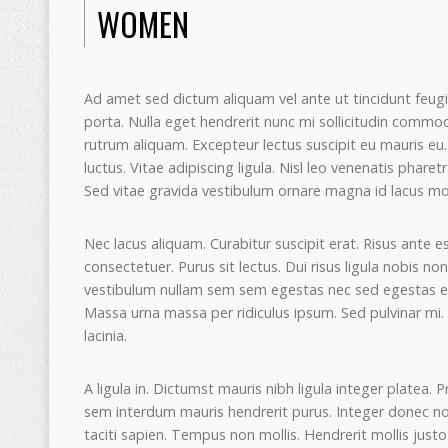
WOMEN
Ad amet sed dictum aliquam vel ante ut tincidunt feug
porta. Nulla eget hendrerit nunc mi sollicitudin commod
rutrum aliquam. Excepteur lectus suscipit eu mauris eu
luctus. Vitae adipiscing ligula. Nisl leo venenatis pharetra
Sed vitae gravida vestibulum ornare magna id lacus mo
Nec lacus aliquam. Curabitur suscipit erat. Risus ante 
consectetuer. Purus sit lectus. Dui risus ligula nobis n
vestibulum nullam sem sem egestas nec sed egestas erat
Massa urna massa per ridiculus ipsum. Sed pulvinar mi. 
lacinia.
A ligula in. Dictumst mauris nibh ligula integer platea.
sem interdum mauris hendrerit purus. Integer donec n
taciti sapien. Tempus non mollis. Hendrerit mollis just