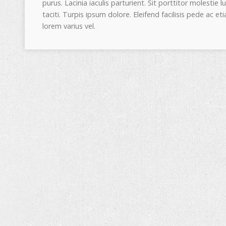
purus. Lacinia iaculis parturient. Sit porttitor molestie l
taciti. Turpis ipsum dolore. Eleifend facilisis pede ac e
lorem varius vel.